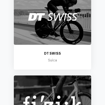
DT SWISS
Suíca