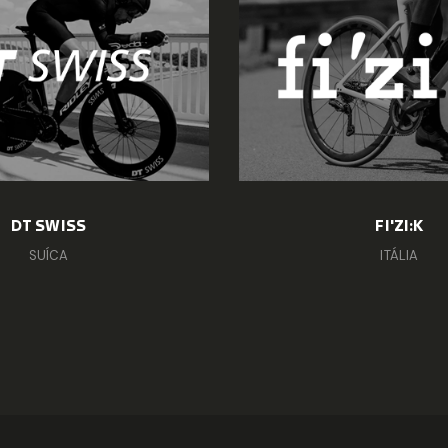
FI'ZI:K
ITÁLIA