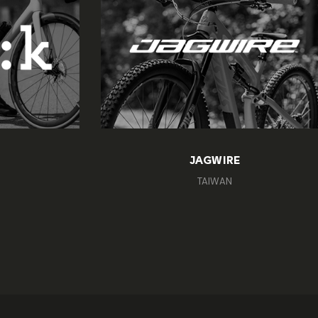
JAGWIRE
TAIWAN