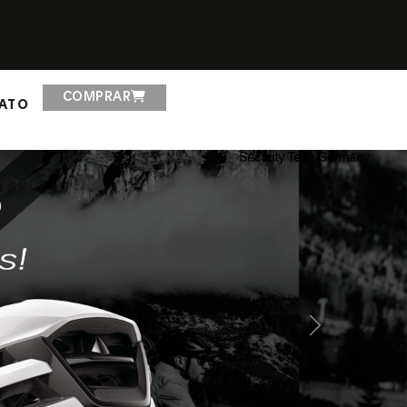
COMPRAR
ATO
Next