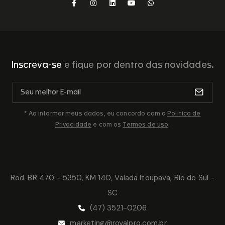
Inscreva-se
e fique por dentro das novidades.
* Ao informar meus dados, eu concordo com a
Politica de
Privacidade
e com os
Termos de uso
.
Rod. BR 470 - 5350, KM 140, Valada Itoupava, Rio do Sul -
SC
(47) 3521-0206
marketing@royalpro.com.br