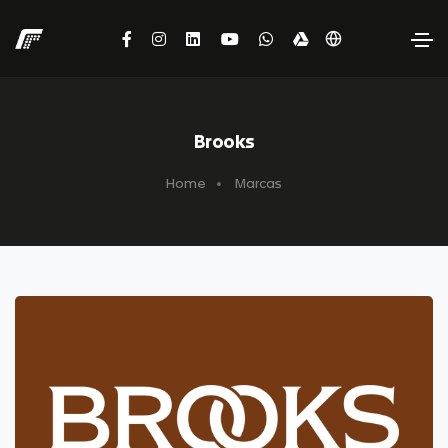
Brooks
Home
Marcas