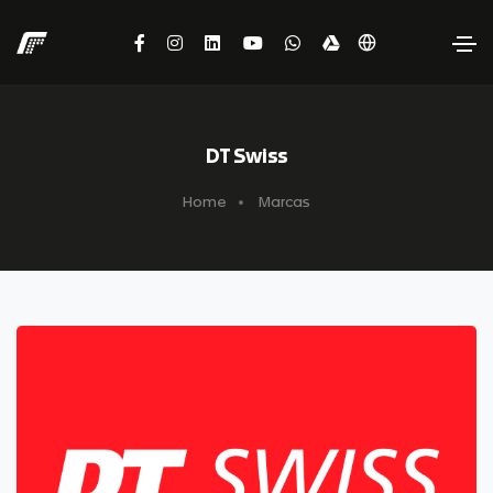
DT Swiss
Home
Marcas